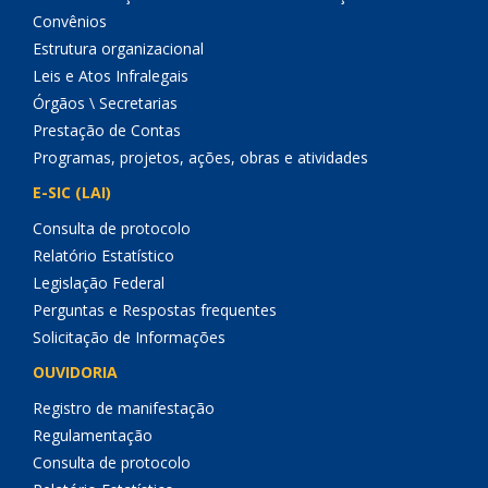
Convênios
Estrutura organizacional
Leis e Atos Infralegais
Órgãos \ Secretarias
Prestação de Contas
Programas, projetos, ações, obras e atividades
E-SIC (LAI)
Consulta de protocolo
Relatório Estatístico
Legislação Federal
Perguntas e Respostas frequentes
Solicitação de Informações
OUVIDORIA
Registro de manifestação
Regulamentação
Consulta de protocolo