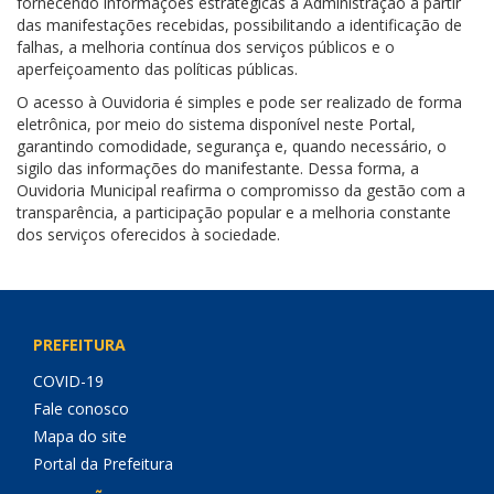
fornecendo informações estratégicas à Administração a partir
das manifestações recebidas, possibilitando a identificação de
falhas, a melhoria contínua dos serviços públicos e o
aperfeiçoamento das políticas públicas.
O acesso à Ouvidoria é simples e pode ser realizado de forma
eletrônica, por meio do sistema disponível neste Portal,
garantindo comodidade, segurança e, quando necessário, o
sigilo das informações do manifestante. Dessa forma, a
Ouvidoria Municipal reafirma o compromisso da gestão com a
transparência, a participação popular e a melhoria constante
dos serviços oferecidos à sociedade.
PREFEITURA
COVID-19
Fale conosco
Mapa do site
Portal da Prefeitura