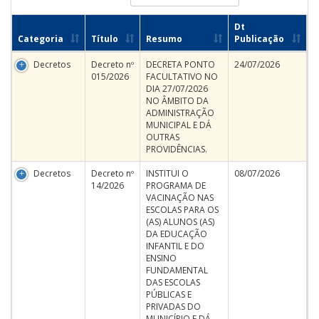
Dt
Categoria
Título
Resumo
Publicação
Decretos
Decreto nº
DECRETA PONTO
24/07/2026
015/2026
FACULTATIVO NO
DIA 27/07/2026
NO ÂMBITO DA
ADMINISTRAÇÃO
MUNICIPAL E DÁ
OUTRAS
PROVIDÊNCIAS.
Decretos
Decreto nº
INSTITUI O
08/07/2026
14/2026
PROGRAMA DE
VACINAÇÃO NAS
ESCOLAS PARA OS
(AS) ALUNOS (AS)
DA EDUCAÇÃO
INFANTIL E DO
ENSINO
FUNDAMENTAL
DAS ESCOLAS
PÚBLICAS E
PRIVADAS DO
MUNICÍPIO E DÁ