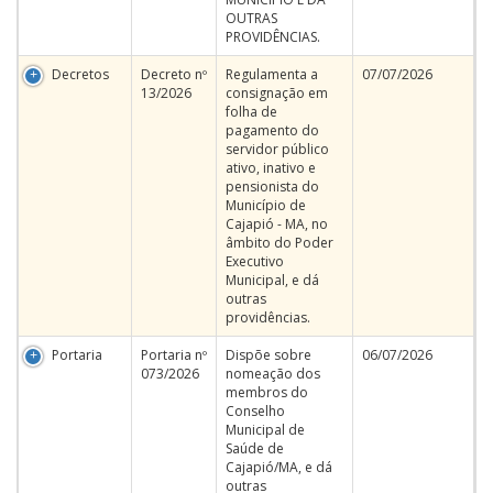
OUTRAS
PROVIDÊNCIAS.
Decretos
Decreto nº
Regulamenta a
07/07/2026
13/2026
consignação em
folha de
pagamento do
servidor público
ativo, inativo e
pensionista do
Município de
Cajapió - MA, no
âmbito do Poder
Executivo
Municipal, e dá
outras
providências.
Portaria
Portaria nº
Dispõe sobre
06/07/2026
073/2026
nomeação dos
membros do
Conselho
Municipal de
Saúde de
Cajapió/MA, e dá
outras