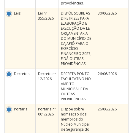
providências.
Leis
Lei nº
DISPÕE SOBRE AS
30/06/2026
355/2026
DIRETRIZES PARA
ELABORAÇÃO E
EXECUÇÃO DA LEI
ORÇAMENTARIA
DO MUNICÍPIO DE
CAJAPIÓ PARA O
EXERCÍCIO
FINANCEIRO 2027,
E DÁ OUTRAS
PROVIDÊNCIAS.
Decretos
Decreto nº
DECRETA PONTO
26/06/2026
12/2026
FACULTATIVO NO
ÂMBITO
MUNICIPAL E DÁ
OUTRAS
PROVIDÊNCIAS.
Portaria
Portaria nº
Dispõe sobre
26/06/2026
001/2026
nomeação dos
membros do
Núcleo Municipal
de Segurança do