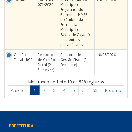
071/2026
Municipal de
Segurança do
Paciente – NMSP,
no âmbito da
Secretaria
Municipal de
Saúde de Cajapió
e dá outras
providências.
Gestão
Relatório
Relatório de
18/06/2026
Fiscal - RGF
de Gestão
Gestão Fiscal (2º
Fiscal (2º
Semestre)
Semestre)
Mostrando de 1 até 10 de 528 registros
Anterior
1
2
3
4
5
…
53
Próximo
PREFEITURA