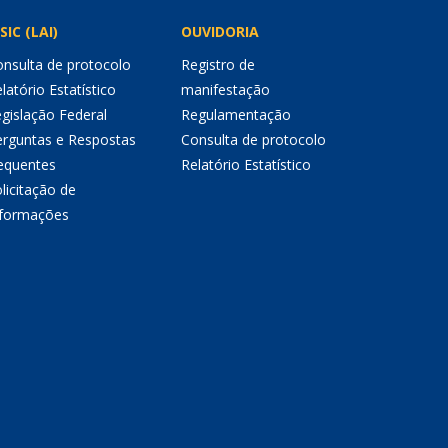
SIC (LAI)
OUVIDORIA
nsulta de protocolo
Registro de
latório Estatístico
manifestação
gislação Federal
Regulamentação
erguntas e Respostas
Consulta de protocolo
equentes
Relatório Estatístico
licitação de
nformações