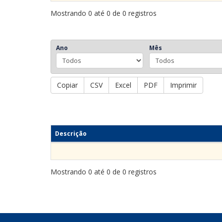
Mostrando 0 até 0 de 0 registros
Ano
Mês
Copiar
CSV
Excel
PDF
Imprimir
Descrição
Mostrando 0 até 0 de 0 registros