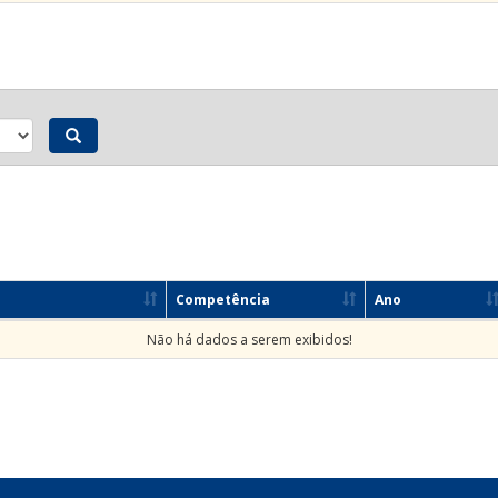
Competência
Ano
Não há dados a serem exibidos!