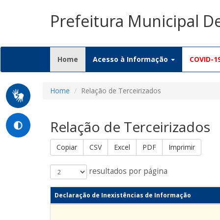
Prefeitura Municipal D
(current)
Home
Acesso à Informação
COVID-1
Home
Relação de Terceirizados
Relação de Terceirizados
Copiar
CSV
Excel
PDF
Imprimir
resultados por página
Declaração de Inexistências de Informação