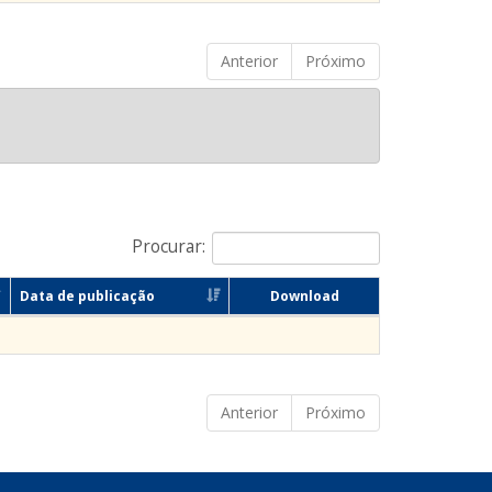
Anterior
Próximo
Procurar:
Data de publicação
Download
Anterior
Próximo