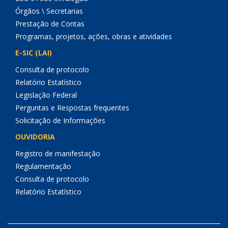
Órgãos \ Secretarias
Prestação de Contas
Programas, projetos, ações, obras e atividades
E-SIC (LAI)
Consulta de protocolo
Relatório Estatístico
Legislação Federal
Perguntas e Respostas frequentes
Solicitação de Informações
OUVIDORIA
Registro de manifestação
Regulamentação
Consulta de protocolo
Relatório Estatístico