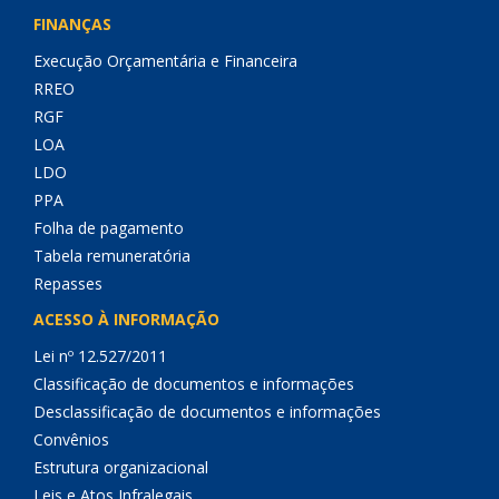
FINANÇAS
Execução Orçamentária e Financeira
RREO
RGF
LOA
LDO
PPA
Folha de pagamento
Tabela remuneratória
Repasses
ACESSO À INFORMAÇÃO
Lei nº 12.527/2011
Classificação de documentos e informações
Desclassificação de documentos e informações
Convênios
Estrutura organizacional
Leis e Atos Infralegais