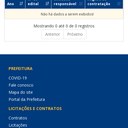
Ano
edital
responsável
contratação
Não há dados a serem exibidos!
Mostrando 0 até 0 de 0 registros
Anterior
Próximo
PREFEITURA
COVID-19
Fale conosco
Mapa do site
Portal da Prefeitura
LICITAÇÕES E CONTRATOS
Contratos
Licitações