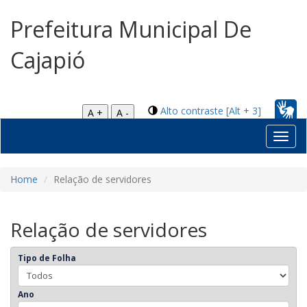
Prefeitura Municipal De
Cajapió
Alto contraste [Alt + 3]
A +
A -
Toggl
navig
Home
Relação de servidores
Relação de servidores
Tipo de Folha
Ano