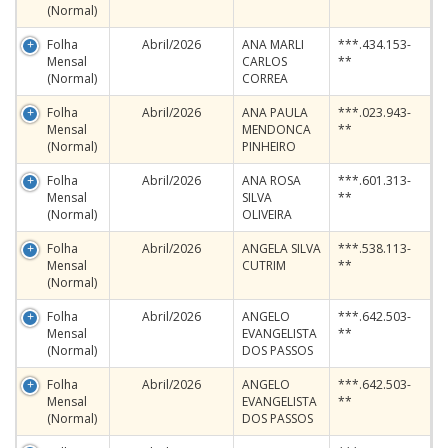
(Normal)
Folha
Abril/2026
ANA MARLI
***.434.153-
Mensal
CARLOS
**
(Normal)
CORREA
Folha
Abril/2026
ANA PAULA
***.023.943-
Mensal
MENDONCA
**
(Normal)
PINHEIRO
Folha
Abril/2026
ANA ROSA
***.601.313-
Mensal
SILVA
**
(Normal)
OLIVEIRA
Folha
Abril/2026
ANGELA SILVA
***.538.113-
Mensal
CUTRIM
**
(Normal)
Folha
Abril/2026
ANGELO
***.642.503-
Mensal
EVANGELISTA
**
(Normal)
DOS PASSOS
Folha
Abril/2026
ANGELO
***.642.503-
Mensal
EVANGELISTA
**
(Normal)
DOS PASSOS