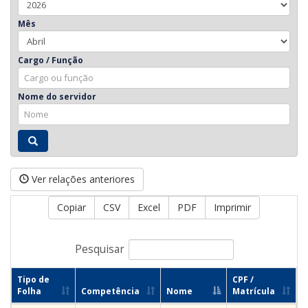
Mês
Cargo / Função
Nome do servidor
Ver relações anteriores
Copiar
CSV
Excel
PDF
Imprimir
Pesquisar
Tipo de
CPF /
Folha
Competência
Nome
Matrícula