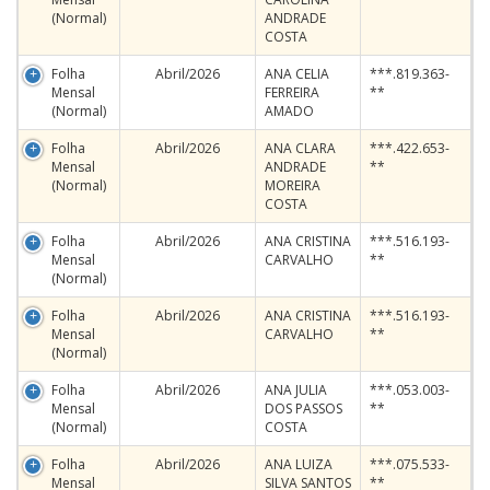
(Normal)
ANDRADE
COSTA
Folha
Abril/2026
ANA CELIA
***.819.363-
Mensal
FERREIRA
**
(Normal)
AMADO
Folha
Abril/2026
ANA CLARA
***.422.653-
Mensal
ANDRADE
**
(Normal)
MOREIRA
COSTA
Folha
Abril/2026
ANA CRISTINA
***.516.193-
Mensal
CARVALHO
**
(Normal)
Folha
Abril/2026
ANA CRISTINA
***.516.193-
Mensal
CARVALHO
**
(Normal)
Folha
Abril/2026
ANA JULIA
***.053.003-
Mensal
DOS PASSOS
**
(Normal)
COSTA
Folha
Abril/2026
ANA LUIZA
***.075.533-
Mensal
SILVA SANTOS
**