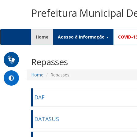
Prefeitura Municipal D
(current)
Home
Acesso à Informação
COVID-1
Repasses
Home
Repasses
DAF
DATASUS