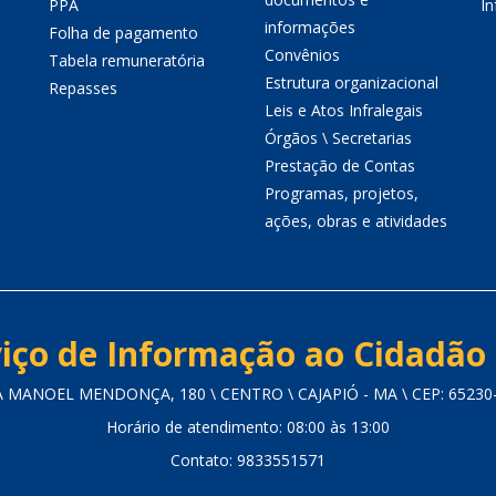
PPA
I
informações
Folha de pagamento
Convênios
Tabela remuneratória
Estrutura organizacional
Repasses
Leis e Atos Infralegais
Órgãos \ Secretarias
Prestação de Contas
Programas, projetos,
ações, obras e atividades
iço de Informação ao Cidadão 
 MANOEL MENDONÇA, 180 \ CENTRO \ CAJAPIÓ - MA \ CEP: 65230
Horário de atendimento: 08:00 às 13:00
Contato: 9833551571