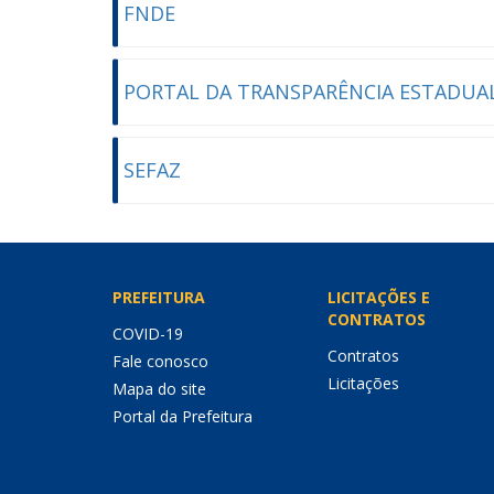
FNDE
PORTAL DA TRANSPARÊNCIA ESTADUA
SEFAZ
PREFEITURA
LICITAÇÕES E
CONTRATOS
COVID-19
Contratos
Fale conosco
Licitações
Mapa do site
Portal da Prefeitura