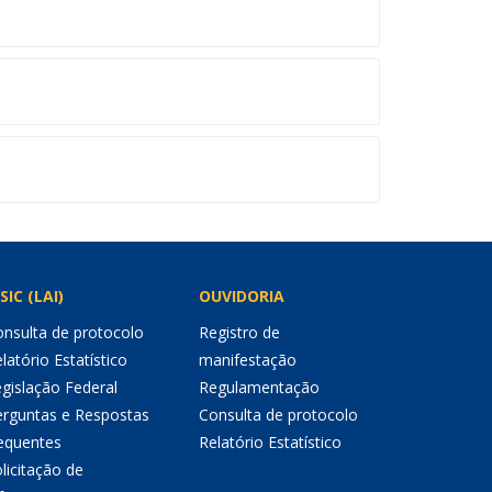
SIC (LAI)
OUVIDORIA
nsulta de protocolo
Registro de
latório Estatístico
manifestação
gislação Federal
Regulamentação
erguntas e Respostas
Consulta de protocolo
equentes
Relatório Estatístico
licitação de