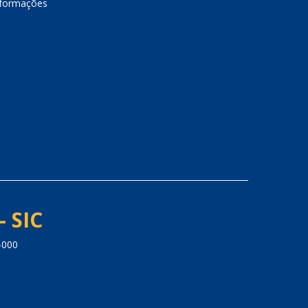
nformações
- SIC
-000