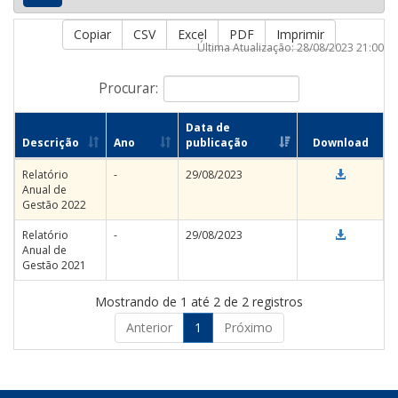
Copiar
CSV
Excel
PDF
Imprimir
Última Atualização: 28/08/2023 21:00
Procurar:
Data de
Descrição
Ano
publicação
Download
Relatório
-
29/08/2023
Anual de
Gestão 2022
Relatório
-
29/08/2023
Anual de
Gestão 2021
Mostrando de 1 até 2 de 2 registros
Anterior
1
Próximo