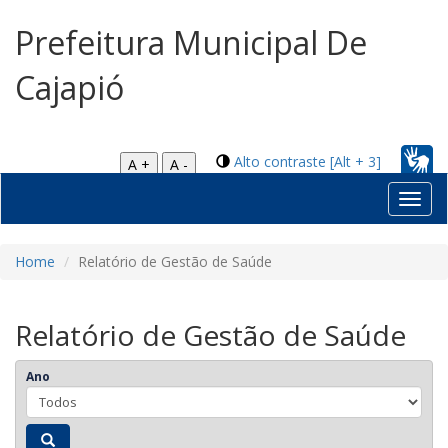
Prefeitura Municipal De
Cajapió
Alto contraste [Alt + 3]
A +
A -
Toggl
navig
Home
Relatório de Gestão de Saúde
Relatório de Gestão de Saúde
Ano