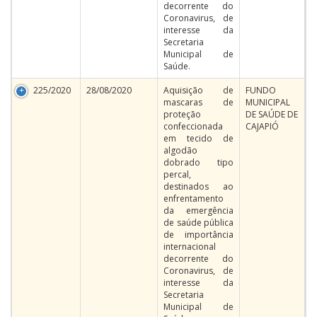
decorrente do
Coronavirus, de
interesse da
Secretaria
Municipal de
Saúde.
225/2020
28/08/2020
Aquisição de
FUNDO
mascaras de
MUNICIPAL
proteção
DE SAÚDE DE
confeccionada
CAJAPIÓ
em tecido de
algodão
dobrado tipo
percal,
destinados ao
enfrentamento
da emergência
de saúde pública
de importância
internacional
decorrente do
Coronavirus, de
interesse da
Secretaria
Municipal de