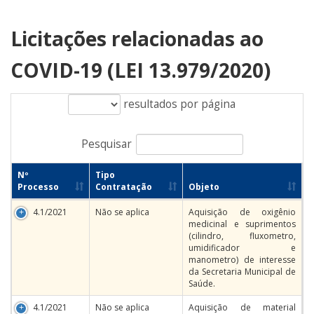
Licitações relacionadas ao
COVID-19 (LEI 13.979/2020)
resultados por página
Pesquisar
Nº
Tipo
Processo
Contratação
Objeto
4.1/2021
Não se aplica
Aquisição de oxigênio
medicinal e suprimentos
(cilindro, fluxometro,
umidificador e
manometro) de interesse
da Secretaria Municipal de
Saúde.
4.1/2021
Não se aplica
Aquisição de material