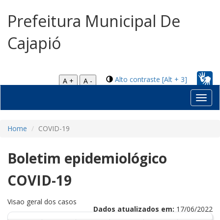
Prefeitura Municipal De
Cajapió
Alto contraste [Alt + 3]
A +
A -
Toggl
navig
Home
COVID-19
Boletim epidemiológico
COVID-19
Visao geral dos casos
Dados atualizados em:
17/06/2022