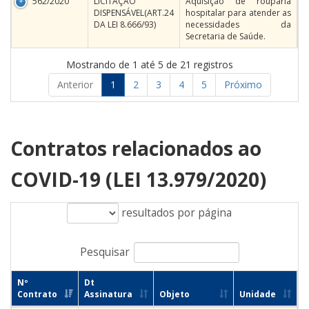
562/2020
LICITAÇÃO
Aquisição de rouparia
DISPENSÁVEL(ART.24
hospitalar para atender as
DA LEI 8.666/93)
necessidades da
Secretaria de Saúde.
Mostrando de 1 até 5 de 21 registros
Anterior
1
2
3
4
5
Próximo
Contratos relacionados ao
COVID-19 (LEI 13.979/2020)
resultados por página
Pesquisar
Nº
Dt
Contrato
Assinatura
Objeto
Unidade