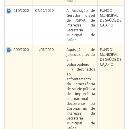
Saúde.
219/2020
04/09/2020
A Aquisição de
FUNDO
Gerador diesel
MUNICIPAL
de 75KVA, de
DE SAÚDE DE
interesse da
CAJAPIÓ
Secretaria
Municipal de
Saúde.
200/2020
11/05/2020
Aquisição de
FUNDO
jalecos de tecido
MUNICIPAL
em
DE SAÚDE DE
polipropileno
CAJAPIÓ
(PP), destinados
ao
enfrentamento
da emergência
de saúde pública
de importância
internacional
decorrente do
Coronavirus, de
interesse da
Secretaria
Municipal de
Saúde.