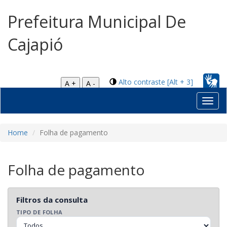
Prefeitura Municipal De
Cajapió
Alto contraste [Alt + 3]
A +
A -
Toggl
navig
Home
Folha de pagamento
Folha de pagamento
Filtros da consulta
TIPO DE FOLHA