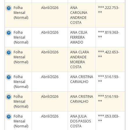
Folha
Abril/2026
ANA
***.222.753-
Mensal
CAROLINA
**
(Normal)
ANDRADE
COSTA
Folha
Abril/2026
ANA CELIA
***.819.363-
Mensal
FERREIRA
**
(Normal)
AMADO
Folha
Abril/2026
ANA CLARA
***.422.653-
Mensal
ANDRADE
**
(Normal)
MOREIRA
COSTA
Folha
Abril/2026
ANA CRISTINA
***.516.193-
Mensal
CARVALHO
**
(Normal)
Folha
Abril/2026
ANA CRISTINA
***.516.193-
Mensal
CARVALHO
**
(Normal)
Folha
Abril/2026
ANA JULIA
***.053.003-
Mensal
DOS PASSOS
**
(Normal)
COSTA