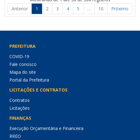
Anterior
1
2
3
4
5
…
10
Próximo
PREFEITURA
COVID-19
Fale conosco
Mapa do site
Portal da Prefeitura
LICITAÇÕES E CONTRATOS
Contratos
Licitações
FINANÇAS
Execução Orçamentária e Financeira
RREO