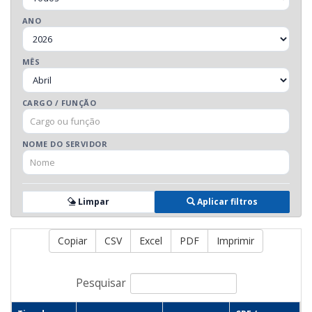
ANO
MÊS
CARGO / FUNÇÃO
NOME DO SERVIDOR
Limpar
Aplicar filtros
Copiar
CSV
Excel
PDF
Imprimir
Pesquisar