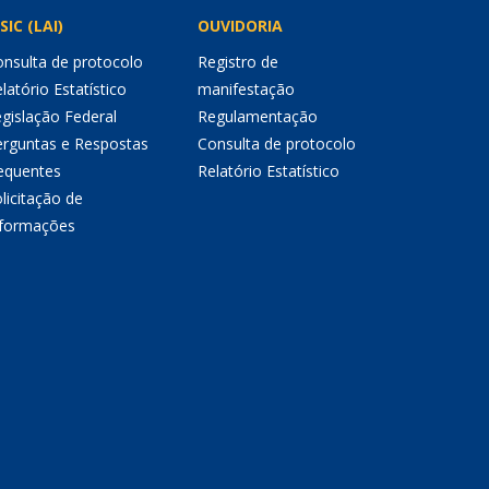
SIC (LAI)
OUVIDORIA
nsulta de protocolo
Registro de
latório Estatístico
manifestação
gislação Federal
Regulamentação
erguntas e Respostas
Consulta de protocolo
equentes
Relatório Estatístico
licitação de
nformações