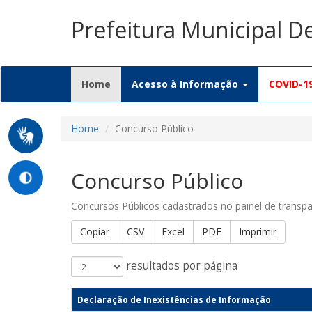
Prefeitura Municipal D
(current)
Home
Acesso à Informação
COVID-1
Home
Concurso Público
Concurso Público
Concursos Públicos cadastrados no painel de transpa
Copiar
CSV
Excel
PDF
Imprimir
resultados por página
Declaração de Inexistências de Informação