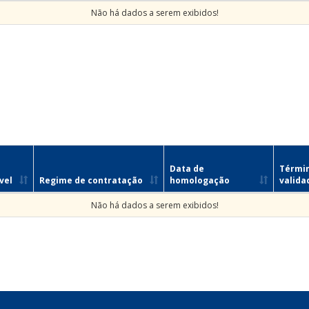
Não há dados a serem exibidos!
Data de
Térmi
vel
Regime de contratação
homologação
valida
Não há dados a serem exibidos!