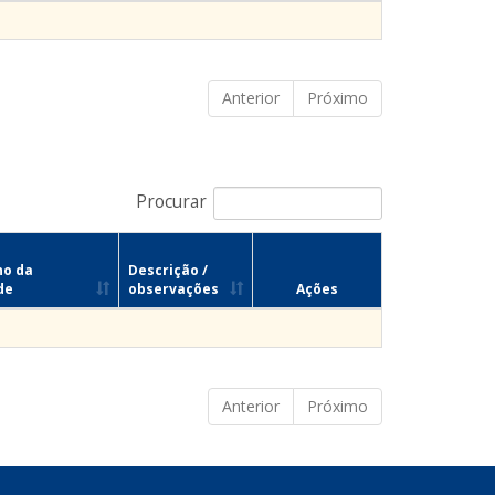
Anterior
Próximo
Procurar
no da
Descrição /
de
observações
Ações
Anterior
Próximo