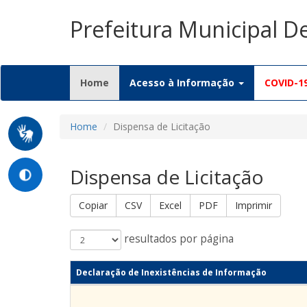
Prefeitura Municipal D
(current)
Home
Acesso à Informação
COVID-1
Home
Dispensa de Licitação
Dispensa de Licitação
Copiar
CSV
Excel
PDF
Imprimir
resultados por página
Declaração de Inexistências de Informação