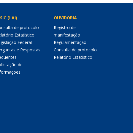
SIC (LAI)
OUVIDORIA
nsulta de protocolo
Registro de
latório Estatístico
manifestação
gislação Federal
Regulamentação
erguntas e Respostas
Consulta de protocolo
equentes
Relatório Estatístico
licitação de
nformações