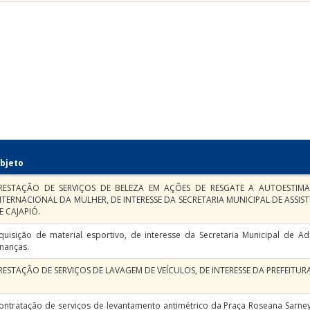
bjeto
RESTAÇÃO DE SERVIÇOS DE BELEZA EM AÇÕES DE RESGATE A AUTOESTIMA
NTERNACIONAL DA MULHER, DE INTERESSE DA SECRETARIA MUNICIPAL DE ASSIS
E CAJAPIÓ.
quisição de material esportivo, de interesse da Secretaria Municipal de A
inanças.
RESTAÇÃO DE SERVIÇOS DE LAVAGEM DE VEÍCULOS, DE INTERESSE DA PREFEITUR
ontratação de serviços de levantamento antimétrico da Praça Roseana Sarney