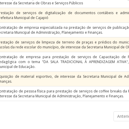
nteresse da Secretaria de Obras e Serviços Públicos
restação de serviços de digitalização de documentos contábeis e admini
refeitura Municipal de Cajapió
ontratação de empresa especializada na prestação de serviços de publicação
ecretaria Municipal de Administração, Planejamento e Finanças.
restação de serviços de limpeza de terreno de praças e prédios do munic
scolas da rede escolar do município, de interesse da Secretaria Municipal de O
ontratação de empresa para prestação de serviços de Capacitação de 
edagógica com o tema "DA SALA TRADICIONAL À APRENDIZAGEM ATIVA", d
unicipal de Educação.
quisição de material esportivo, de interesse da Secretaria Municipal de A
inanças.
ontratação de pessoa física para prestação de serviços de coffee breaks d
nteresse da Secretaria Municipal de Administração, Planejamento e Finanças.
Anteri