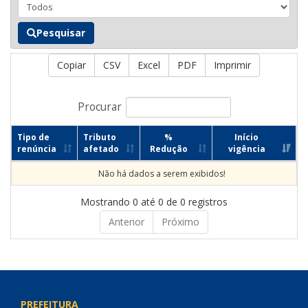
Pesquisar
Copiar
CSV
Excel
PDF
Imprimir
Procurar
Tipo de
Tributo
%
Início
renúncia
afetado
Redução
vigência
Não há dados a serem exibidos!
Mostrando 0 até 0 de 0 registros
Anterior
Próximo
PREFEITURA