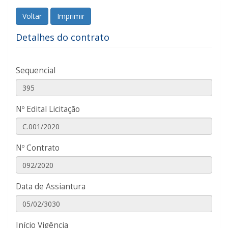
Voltar
Imprimir
Detalhes do contrato
Sequencial
Nº Edital Licitação
Nº Contrato
Data de Assiantura
Início Vigência