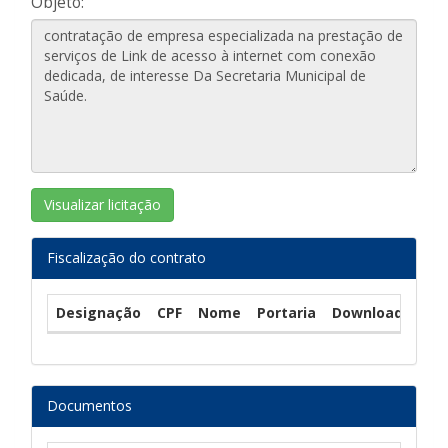
Objeto:
Visualizar licitação
Fiscalização do contrato
Designação
CPF
Nome
Portaria
Download
Documentos