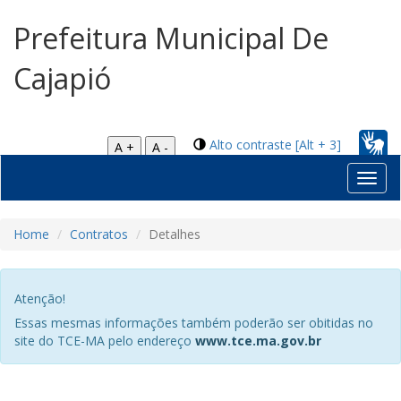
Prefeitura Municipal De
Cajapió
Alto contraste [Alt + 3]
A +
A -
Toggl
navig
Home
Contratos
Detalhes
Atenção!
Essas mesmas informações também poderão ser obitidas no
site do TCE-MA pelo endereço
www.tce.ma.gov.br