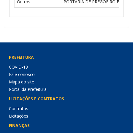
Outros
PORTARIA DE PREGOEIRO E EQUIP
PREFEITURA
COVID-19
Fale conosco
Mapa do site
Portal da Prefeitura
LICITAÇÕES E CONTRATOS
Contratos
Licitações
FINANÇAS