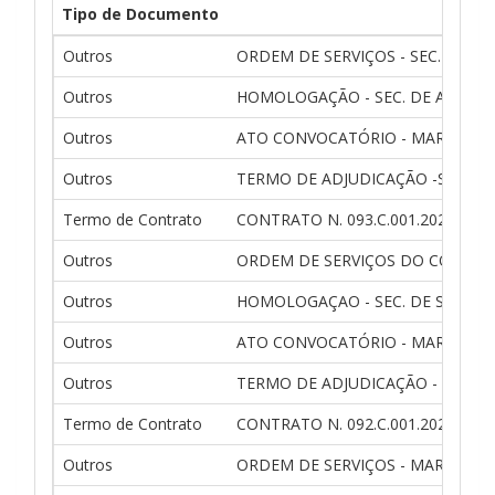
Tipo de Documento
Outros
ORDEM DE SERVIÇOS - SEC. DE A
Outros
HOMOLOGAÇÃO - SEC. DE ASSISTE
Outros
ATO CONVOCATÓRIO - MARLON HE
Outros
TERMO DE ADJUDICAÇÃO -SEC. DE
Termo de Contrato
CONTRATO N. 093.C.001.2020 - M
Outros
ORDEM DE SERVIÇOS DO CONTRATO 
Outros
HOMOLOGAÇAO - SEC. DE SAÚDE
Outros
ATO CONVOCATÓRIO - MARLON HE
Outros
TERMO DE ADJUDICAÇÃO - SEC, D
Termo de Contrato
CONTRATO N. 092.C.001.2020 - 
Outros
ORDEM DE SERVIÇOS - MARLON 