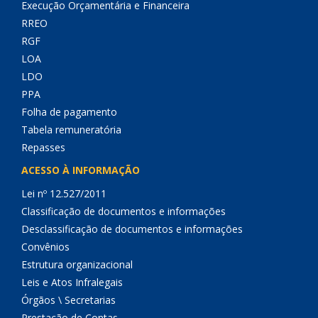
Execução Orçamentária e Financeira
RREO
RGF
LOA
LDO
PPA
Folha de pagamento
Tabela remuneratória
Repasses
ACESSO À INFORMAÇÃO
Lei nº 12.527/2011
Classificação de documentos e informações
Desclassificação de documentos e informações
Convênios
Estrutura organizacional
Leis e Atos Infralegais
Órgãos \ Secretarias
Prestação de Contas